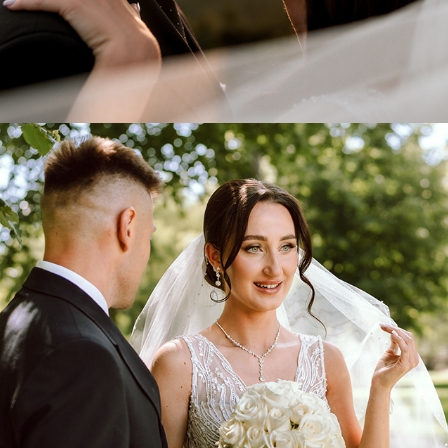
DOMINIKA & MARCIN - ŚLUB