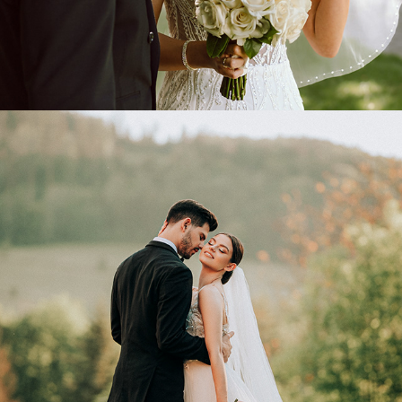
BRYGIDA & JĘDRZEJ