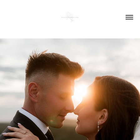
DOMINIKA & MARCIN - SESJA 
POŚLUBNA